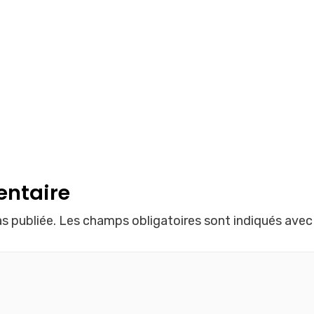
entaire
s publiée.
Les champs obligatoires sont indiqués ave