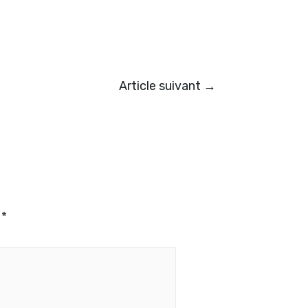
Article suivant
→
c
*